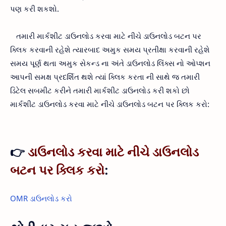
પણ કરી શકશો.
તમારી માર્કશીટ ડાઉનલોડ કરવા માટે નીચે ડાઉનલોડ બટન પર
ક્લિક કરવાની રહેશે ત્યારબાદ અમુક સમય પ્રતીક્ષા કરવાની રહેશે
સમય પૂર્ણ થતા અમુક સેકન્ડ ના અંતે ડાઉનલોડ લિંક્સ નો ઓપ્શન
આપની સમક્ષ પ્રદર્શિત થશે ત્યાં ક્લિક કરતા ની સાથે જ તમારી
ડિટેલ સબમીટ કરીને તમારી માર્કશીટ ડાઉનલોડ કરી શકો છો
માર્કશીટ ડાઉનલોડ કરવા માટે નીચે ડાઉનલોડ બટન પર ક્લિક કરો:
👉
ડાઉનલોડ કરવા માટે નીચે ડાઉનલોડ
બટન પર ક્લિક કરો
:
OMR ડાઉનલોડ કરો