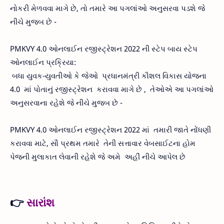
નોકરી મેળવવા માગે છે, તો તમારે આ પગલાંઓ અનુસરવા પડશે જે
નીચે મુજબ છે -
PMKVY 4.0 ઓનલાઈન રજીસ્ટ્રેશન 2022 ની સ્ટેપ બાય સ્ટેપ
ઓનલાઈન પ્રક્રિયા:
બધા યુવક-યુવતીઓ કે જેઓ પ્રધાનમંત્રી કૌશલ વિકાસ યોજના
4.0 માં પોતાનું રજીસ્ટ્રેશન કરાવવા માગે છે , તેઓએ આ પગલાંઓ
અનુસરવાના રહેશે જે નીચે મુજબ છે -
PMKVY 4.0 ઓનલાઈન રજીસ્ટ્રેશન 2022 માં તમારી જાતે નોંધણી
કરાવવા માટે, સૌ પ્રથમ તમારે તેની સત્તાવાર વેબસાઈટના હોમ
પેજની મુલાકાત લેવાની રહેશે જે અમે અહીં નીચે આપેલ છે
👉
સારાંશ