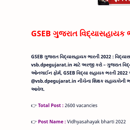
GSEB ગુજરાત વિદ્યાસહાયક 
GSEB ગુજરાત વિદ્યાસહાયક ભારતી 2022 : વિદ્યાસ
vsb.dpegujarat.in માટે અરજી કરો – ગુજરાત વિ
ઓનલાઈન ફોર્મ, GSEB વિદ્યા સહાયક ભરતી 2022 
@vsb.dpegujarat.in નીચેના શિક્ષક સહાયકોની ભર
આવેલ.
👉
Total Post :
2600 vacancies
👉
Post Name :
Vidhyasahayak bharti 2022