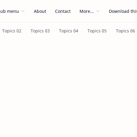
Sub menu
About
Contact
More...
Download thi