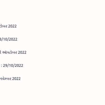
ટોબર 2022
13/10/2022
મી ઑક્ટોબર 2022
 : 29/10/2022
નવેમ્બર 2022