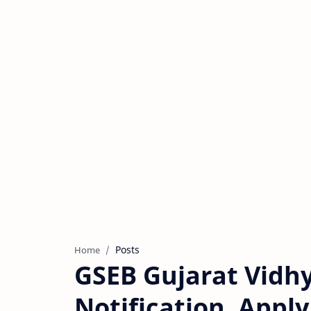
Posts
Home
GSEB Gujarat Vidhy
Notification, Apply